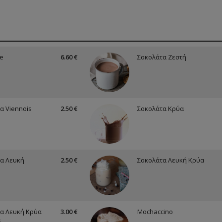
e
6.60 €
Σοκολάτα Ζεστή
α Viennois
2.50 €
Σοκολάτα Κρύα
α Λευκή
2.50 €
Σοκολάτα Λευκή Κρύα
α Λευκή Κρύα
3.00 €
Mochaccino
s