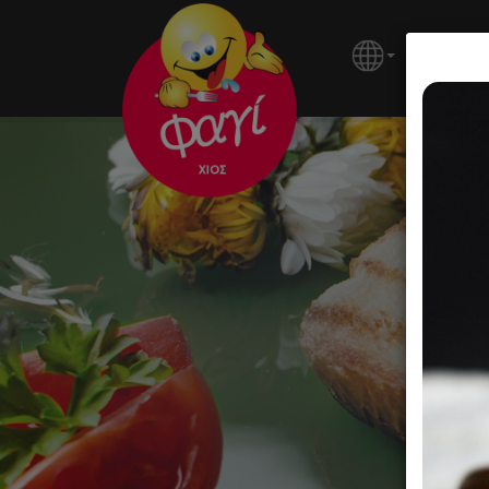
ΚΕΝΤΡΙ
Σν