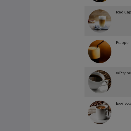
Iced Cap
Frappe
Φίλτρου
Ελληνικ