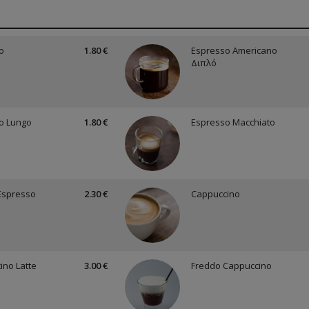
o
1.80 €
Espresso Americano
Διπλό
o Lungo
1.80 €
Espresso Macchiato
Espresso
2.30 €
Cappuccino
ino Latte
3.00 €
Freddo Cappuccino