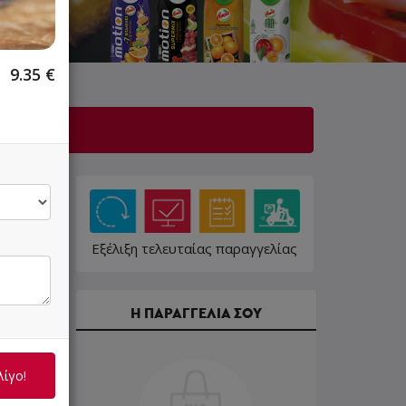
9.35
€
λίγο!
Εξέλιξη τελευταίας παραγγελίας
Η ΠΑΡΑΓΓΕΛΙΑ ΣΟΥ
7.70 €
λίγο!
10.00 €