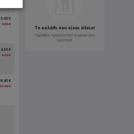
5.00 €
6.30 €
Το καλάθι σου είναι άδειο!
Πρόσθεσε προϊόντα από το μενού στα
αριστερά
4.50 €
6.30 €
26.40 €
31.00 €