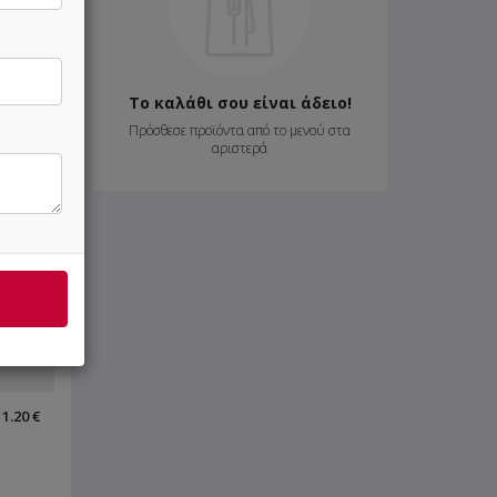
Το καλάθι σου είναι άδειο!
Πρόσθεσε προϊόντα από το μενού στα
αριστερά
0.70 €
1.20 €