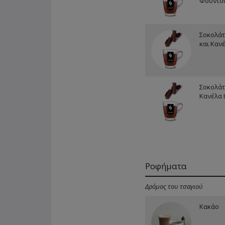
Φουντο
Σοκολάτ
και Καν
Σοκολάτ
Κανέλα 
Ροφήματα
Δρόμος του τσαγιού
Κακάο