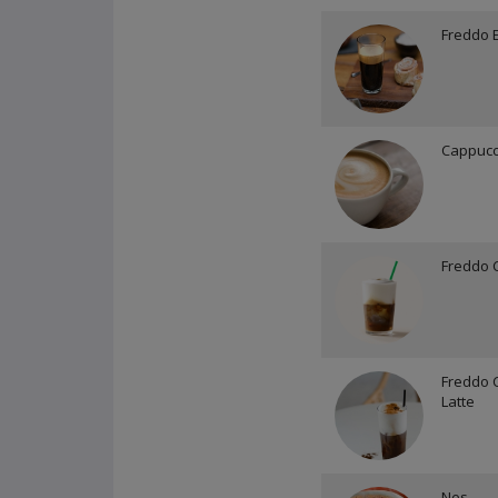
Freddo 
Cappucc
Freddo 
Freddo 
Latte
Nes