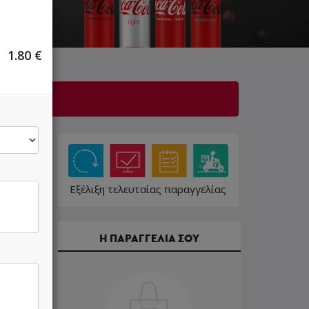
1.80
€
Εξέλιξη τελευταίας παραγγελίας
Η ΠΑΡΑΓΓΕΛΙΑ ΣΟΥ
2.50 €