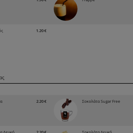
ός
1.20 €
ας
τα
2.20 €
Σοκολάτα Sugar Free
α Λευκή
2.20 €
Σοκολάτα Λευκή