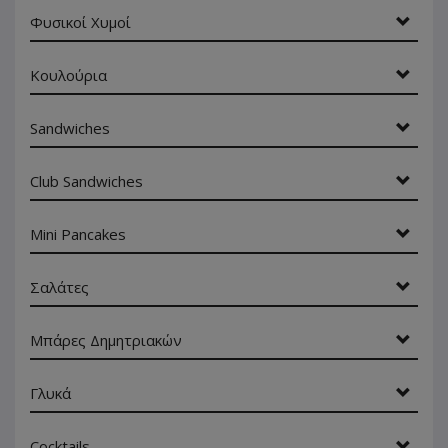
Φυσικοί Χυμοί
Κουλούρια
Sandwiches
Club Sandwiches
Mini Pancakes
Σαλάτες
Μπάρες Δημητριακών
Γλυκά
Cocktails